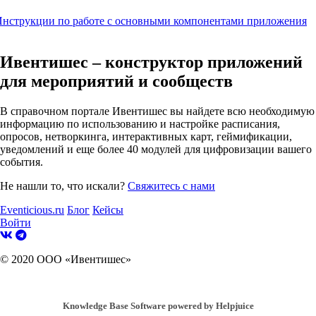
нструкции по работе с основными компонентами приложения
Ивентишес – конструктор приложений
для мероприятий и сообществ
В справочном портале Ивентишес вы найдете всю необходимую
информацию по использованию и настройке расписания,
опросов, нетворкинга, интерактивных карт, геймификации,
уведомлений и еще более 40 модулей для цифровизации вашего
события.
Не нашли то, что искали?
Свяжитесь с нами
Eventicious.ru
Блог
Кейсы
Войти
© 2020 ООО «Ивентишес»
Knowledge Base Software powered by Helpjuice