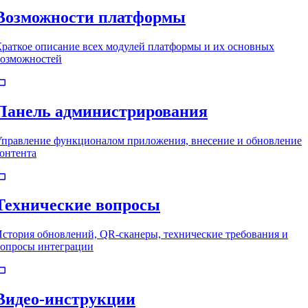
Возможности платформы
раткое описание всех модулей платформы и их основных
возможностей
Панель администрирования
правление функционалом приложения, внесение и обновление
онтента
Технические вопросы
стория обновлений, QR-сканеры, технические требования и
опросы интеграции
Видео-инструкции