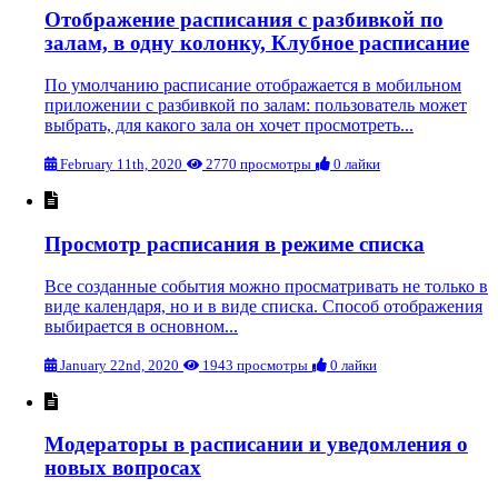
Отображение расписания с разбивкой по
залам, в одну колонку, Клубное расписание
По умолчанию расписание отображается в мобильном
приложении с разбивкой по залам: пользователь может
выбрать, для какого зала он хочет просмотреть...
February 11th, 2020
2770 просмотры
0 лайки
Просмотр расписания в режиме списка
Все созданные события можно просматривать не только в
виде календаря, но и в виде списка. Способ отображения
выбирается в основном...
January 22nd, 2020
1943 просмотры
0 лайки
Модераторы в расписании и уведомления о
новых вопросах