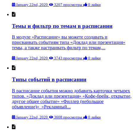
January 22nd, 2020
3207 просмотры
0 лайки
Темы и фильтр по темам в расписании
В модуле «Расписание» вы можете создавать и
присваивать событиям типа «Доклад или презентация»
темы, а также настраивать фильтр по темам,...
January 22nd, 2020
3743 просмотры
0 лайки
Типы событий в расписании
В расписание события можно добавить карточки четырех
типов. «Доклад или презентация» «Кофе-брейк, открытие,
другое общее событие» «Филлер (небольшое
объявление)» «Рекламный...
January 22nd, 2020
3608 просмотры
0 лайки