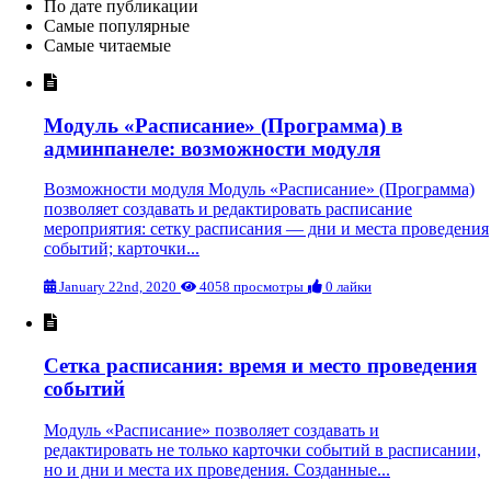
По дате публикации
Самые популярные
Самые читаемые
Модуль «Расписание» (Программа) в
админпанеле: возможности модуля
Возможности модуля Модуль «Расписание» (Программа)
позволяет создавать и редактировать расписание
мероприятия: сетку расписания — дни и места проведения
событий; карточки...
January 22nd, 2020
4058 просмотры
0 лайки
Сетка расписания: время и место проведения
событий
Модуль «Расписание» позволяет создавать и
редактировать не только карточки событий в расписании,
но и дни и места их проведения. Созданные...