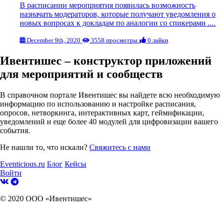
В расписании мероприятия появилась возможность
назначать модераторов, которые получают уведомления о
новых вопросах к докладам по аналогии со спикерами ....
December 9th, 2020
3558 просмотры
0 лайки
Ивентишес – конструктор приложений
для мероприятий и сообществ
В справочном портале Ивентишес вы найдете всю необходимую
информацию по использованию и настройке расписания,
опросов, нетворкинга, интерактивных карт, геймификации,
уведомлений и еще более 40 модулей для цифровизации вашего
события.
Не нашли то, что искали?
Свяжитесь с нами
Eventicious.ru
Блог
Кейсы
Войти
© 2020 ООО «Ивентишес»